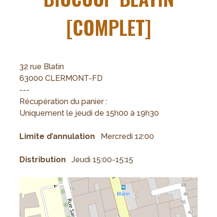
[COMPLET]
32 rue Blatin
63000 CLERMONT-FD
---
Récupération du panier :
Uniquement le jeudi de 15h00 à 19h30
Limite d’annulation
Mercredi 12:00
Distribution
Jeudi 15:00-15:15