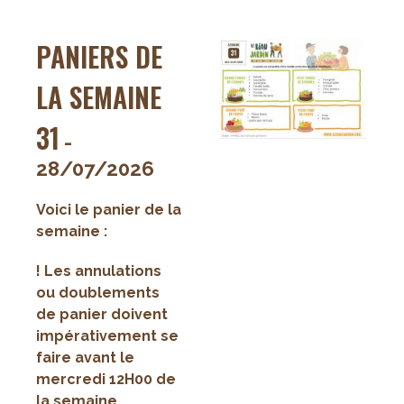
semaine
32
PANIERS DE
LA SEMAINE
31
-
28/07/2026
Voici le panier de la
semaine :
! Les annulations
ou doublements
de panier doivent
impérativement se
faire avant le
mercredi 12H00 de
la semaine