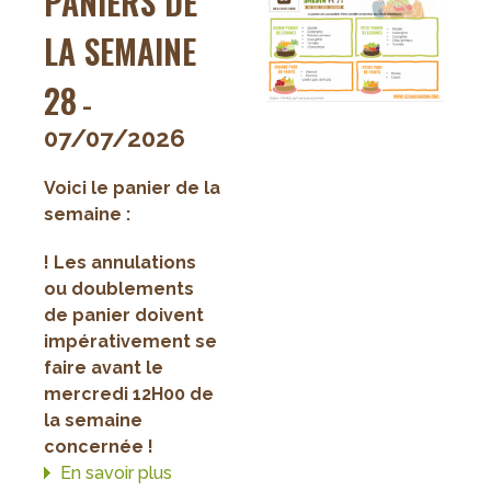
PANIERS DE
LA SEMAINE
28
-
07/07/2026
Voici le panier de la
semaine :
! Les annulations
ou doublements
de panier doivent
impérativement se
faire avant le
mercredi 12H00 de
la semaine
concernée !
En savoir plus
sur