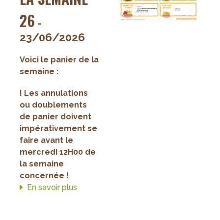
26
-
23/06/2026
Voici le panier de la
semaine :
! Les annulations
ou doublements
de panier doivent
impérativement se
faire avant le
mercredi 12H00 de
la semaine
concernée !
En savoir plus
sur
Paniers
de