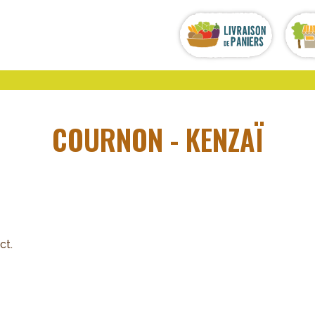
COURNON - KENZAÏ
ct.