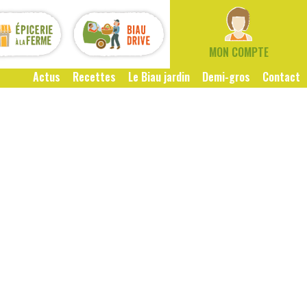
MON COMPTE
Actus
Recettes
Le Biau jardin
Demi-gros
Contact