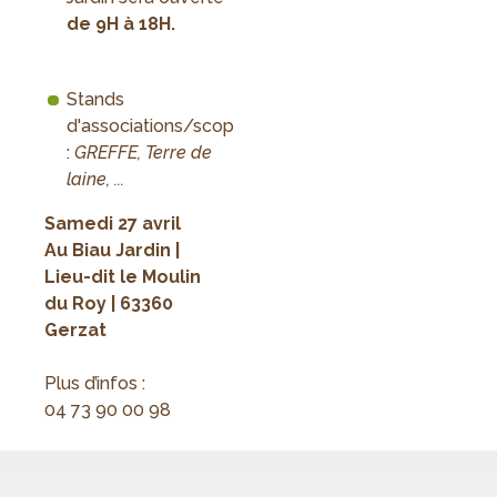
de 9H à 18H.
Stands
d'associations/scop
:
GREFFE, Terre de
laine, ...
Samedi 27 avril
Au Biau Jardin |
Lieu-dit le Moulin
du Roy | 63360
Gerzat
Plus d’infos :
04 73 90 00 98