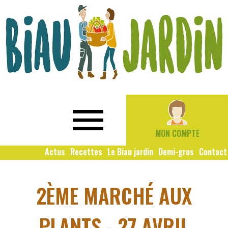
Le
Bio
Biau
local
Jardin
social
MON COMPTE
solidaire
Actus
Recettes
Le Biau jardin
Demi-gros
Contact
2ÈME MARCHÉ AUX
PLANTS - 27 AVRIL