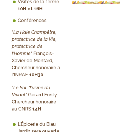
Visites de la ferme
10H et 16H.
Conférences
"
La Haie Champêtre,
protectrice de la Vie,
protectrice de
l'Homme
" François-
Xavier de Montard,
Chercheur honoraire à
l'INRAE
10H30
"
Le Sol :"l'usine du
Vivant"
Gérard Fonty,
Chercheur honoraire
au CNRS
14H
L’Épicerie du Biau
Jardin sera ouverte