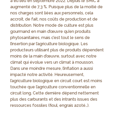
a eu lieu en septembre 2022. Depuis le SMIC a
augmenté de 7,3 %. Puisque plus de la moitié de
nos charges sont liées aux personnels, cela
accroît, de fait, nos coûts de production et de
distribution. Notre mode de culture est plus
gourmand en main d’œuvre qu’en produits
phytosanitaires, mais c’est tout le sens de
l’insertion par l’agriculture biologique. Les
producteurs utilisant plus de produits dépendent
moins de la main d’œuvre, surtout avec notre
climat qui évolue vers un climat à mousson.
Dans une moindre mesure, l’inflation a aussi
impacté notre activité. Heureusement,
l’agriculture biologique en circuit court est moins
touchée que l’agriculture conventionnelle en
circuit long. Cette dernière dépend nettement
plus des carburants et des intrants issues des
ressources fossiles (fioul, engrais azoté…).