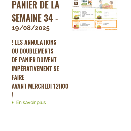
PANIER DE LA
SEMAINE 34
-
19/08/2025
! LES ANNULATIONS
OU DOUBLEMENTS
DE PANIER DOIVENT
IMPÉRATIVEMENT SE
FAIRE
AVANT MERCREDI 12H00
!
En savoir plus
sur
panier
de
la
semaine