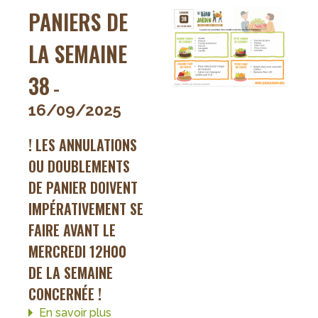
39
PANIERS DE
LA SEMAINE
38
-
16/09/2025
! LES ANNULATIONS
OU DOUBLEMENTS
DE PANIER DOIVENT
IMPÉRATIVEMENT SE
FAIRE AVANT LE
MERCREDI 12H00
DE LA SEMAINE
CONCERNÉE !
En savoir plus
sur