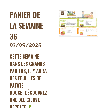
semaine
37
PANIER DE
LA SEMAINE
36
-
03/09/2025
CETTE SEMAINE
DANS LES GRANDS
PANIERS, IL Y AURA
DES FEUILLES DE
PATATE
DOUCE. DÉCOUVREZ
UNE DÉLICIEUSE
RECETTE
ICI