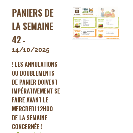
43
PANIERS DE
LA SEMAINE
42
-
14/10/2025
! LES ANNULATIONS
OU DOUBLEMENTS
DE PANIER DOIVENT
IMPÉRATIVEMENT SE
FAIRE AVANT LE
MERCREDI 12H00
DE LA SEMAINE
CONCERNÉE !