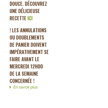
DOUCE. DÉCOUVREZ
UNE DÉLICIEUSE
RECETTE
ICI
! LES ANNULATIONS
OU DOUBLEMENTS
DE PANIER DOIVENT
IMPÉRATIVEMENT SE
FAIRE AVANT LE
MERCREDI 12H00
DE LA SEMAINE
CONCERNÉE !
En savoir plus
sur
Panier
de
la