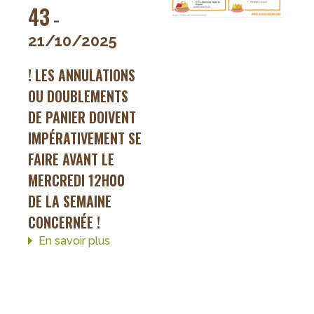
43
-
21/10/2025
! LES ANNULATIONS
OU DOUBLEMENTS
DE PANIER DOIVENT
IMPÉRATIVEMENT SE
FAIRE AVANT LE
MERCREDI 12H00
DE LA SEMAINE
CONCERNÉE !
En savoir plus
sur
Paniers
de
la
semaine