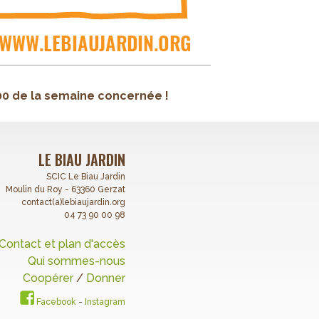
00 de la semaine concernée !
LE BIAU JARDIN
SCIC Le Biau Jardin
Moulin du Roy - 63360 Gerzat
contact(a)lebiaujardin.org
04 73 90 00 98
Contact et plan d'accès
Qui sommes-nous
Coopérer
/
Donner
Facebook
-
Instagram