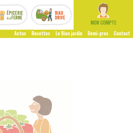
MON COMPTE
Actus
Recettes
Le Biau jardin
Demi-gros
Contact