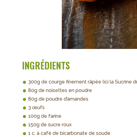
INGRÉDIENTS
300g de courge finement râpée (ici la Sucrine d
80g de noisettes en poudre
80g de poudre d’amandes
3 œufs
100g de farine
150g de sucre roux
1 c. à café de bicarbonate de soude