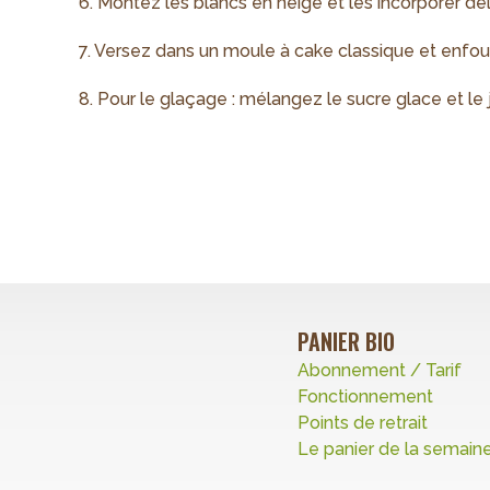
6. Montez les blancs en neige et les incorporer dél
7. Versez dans un moule à cake classique et enfou
8. Pour le glaçage : mélangez le sucre glace et le j
PANIER BIO
Abonnement / Tarif
Fonctionnement
Points de retrait
Le panier de la semain