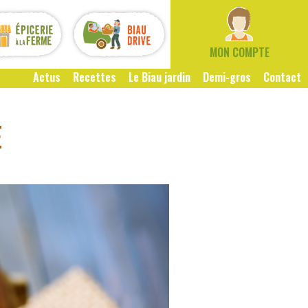
MON COMPTE
Actus
Recettes
Le Biau jardin
Demi-gros
Contact
E