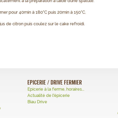
icatement à la préparation à l’aide d’une spatule.
rner pour 40min à 180°C puis 20min à 150°C.
us de citron puis coulez sur le cake refroidi.
EPICERIE / DRIVE FERMIER
Epicerie à la ferme, horaires...
Actualité de l'épicerie
Biau Drive
e