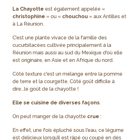
La Chayotte
est également appelée «
christophine
» ou «
chouchou
» aux Antilles et
à La Réunion.
C’est une plante vivace de la famille des
cucurbitacées cultivée principalement à la
Réunion mais aussi au sud du Mexique d'où elle
est originaire, en Asie et en Afrique du nord.
Côté texture c'est un mélange entre la pomme
de terre et la courgette. Côté goût difficile à
dire...le goût de la chayotte !
Elle se cuisine de diverses façons
.
On peut manger de la chayotte
crue
:
En effet, une fois épluché sous l'eau, ce légume
est délicieux lorsqu’il est râpé ou coupé en dés