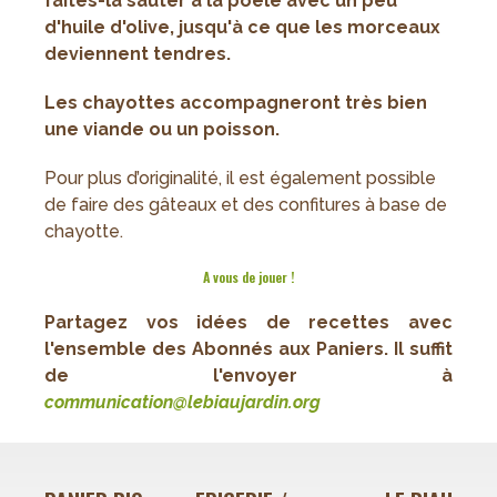
faites-la sauter à la poêle avec un peu
d'huile d'olive, jusqu'à ce que les morceaux
deviennent tendres.
Les chayottes accompagneront très bien
une viande ou un poisson.
Pour plus d’originalité, il est également possible
de faire des gâteaux et des confitures à base de
chayotte.
A vous de jouer !
Partagez vos idées de recettes avec
l'ensemble des Abonnés aux Paniers. Il suffit
de l'envoyer à
c
ommunication@lebiaujardin.org