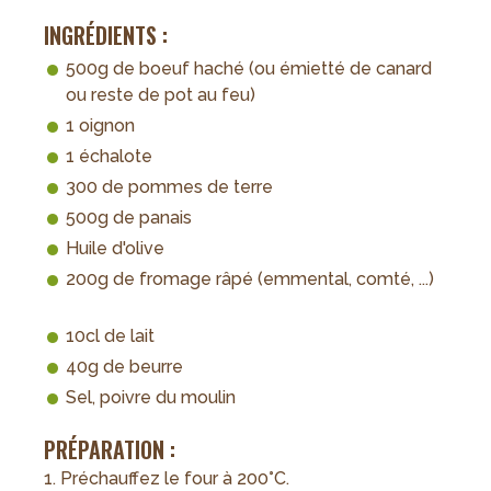
INGRÉDIENTS :
500g de boeuf haché (ou émietté de canard
ou reste de pot au feu)
1 oignon
1 échalote
300 de pommes de terre
500g de panais
Huile d'olive
200g de fromage râpé (emmental, comté, ...)
10cl de lait
40g de beurre
Sel, poivre du moulin
PRÉPARATION :
1. Préchauffez le four à 200°C.