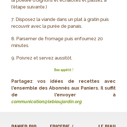
la poêlée d'oignons et échalotes et passez à
l'étape suivante.)
7. Disposez la viande dans un plat à gratin puis
recouvrir avec la purée de panais.
8. Parsemer de fromage puis enfournez 20
minutes.
9. Poivrez et servez aussitôt.
Bon appétit !
Partagez vos idées de recettes avec
l'ensemble des Abonnés aux Paniers. Il suffit
de l'envoyer à
c
ommunication@lebiaujardin.org