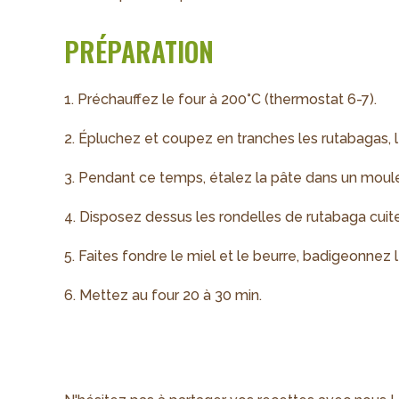
PRÉPARATION
1. Préchauffez le four à 200°C (thermostat 6-7).
2. Épluchez et coupez en tranches les rutabagas, l
3. Pendant ce temps, étalez la pâte dans un moule
4. Disposez dessus les rondelles de rutabaga cuit
5. Faites fondre le miel et le beurre, badigeonne
6. Mettez au four 20 à 30 min.