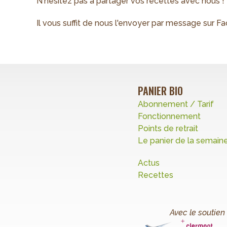
N'hésitez pas à partager vos recettes avec nous !
Il vous suffit de nous l'envoyer par message sur
PANIER BIO
Abonnement / Tarif
Fonctionnement
Points de retrait
Le panier de la semain
Actus
Recettes
Avec le soutien