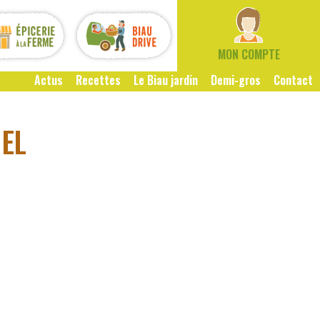
MON COMPTE
Actus
Recettes
Le Biau jardin
Demi-gros
Contact
EL