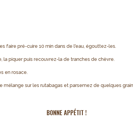
es faire pré-cuire 10 min dans de l'eau, égouttez-les.
, la piquer puis recouvrez-la de tranches de chèvre.
es en rosace.
z le mélange sur les rutabagas et parsemez de quelques grai
BONNE APPÉTIT !