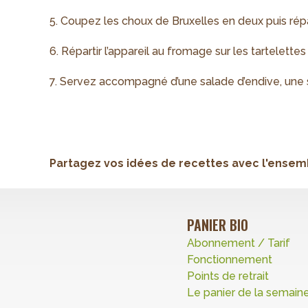
5. Coupez les choux de Bruxelles en deux puis répa
6. Répartir l’appareil au fromage sur les tartelette
7. Servez accompagné d’une salade d’endive, une
Partagez vos idées de recettes avec l'ensembl
PANIER BIO
Abonnement / Tarif
Fonctionnement
Points de retrait
Le panier de la semain