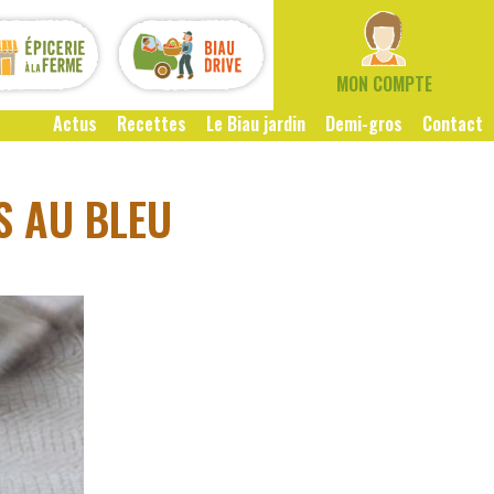
MON COMPTE
Actus
Recettes
Le Biau jardin
Demi-gros
Contact
S AU BLEU