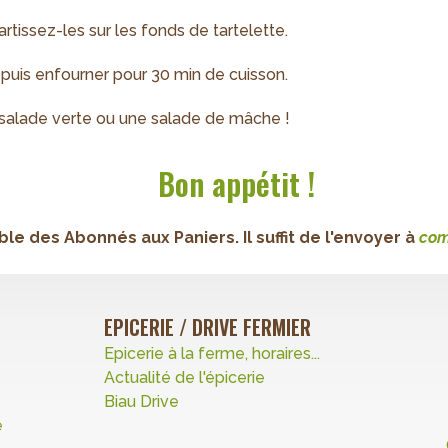
rtissez-les sur les fonds de tartelette.
s puis enfourner pour 30 min de cuisson.
 salade verte ou une salade de mâche !
Bon appétit !
e des Abonnés aux Paniers. Il suffit de l'envoyer à
c
om
EPICERIE / DRIVE FERMIER
Epicerie à la ferme, horaires...
Actualité de l'épicerie
Biau Drive
e