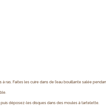
à ras. Faites les cuire dans de l’eau bouillante salée pendant
ble.
 puis déposez-les disques dans des moules à tartelette.