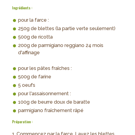
Ingrédients :
pour la farce :
250g de blettes (la partie verte seulement)
500g de ricotta
200g de parmigiano reggiano 24 mois
d'affinage
pour les pâtes fraîches :
500g de farine
5 oeufs
pour l'assaisonnement :
100g de beurre doux de baratte
parmigiano fraîchement râpé
Préparation :
Commencez par la farce. Lavez les blettes,