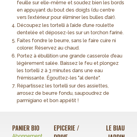
feuille sur elle-même et soudez bien les bords
en appuyant du bout des doigts (du centre
vers l’extérieur pour éliminer les bulles d’air).
Découpez les tortelli à l’aide d’une roulette
dentelée et déposez-les sur un torchon fariné.
Faites fondre le beurre, sans le faire cuire ni
colorer. Réservez au chaud.
Portez à ébullition une grande casserole d’eau
légèrement salée. Baissez le feu et plongez
les tortelli 2 à 3 minutes dans une eau
frémissante. Égouttez-les "al dente".
Répartissez les tortelli sur des assiettes,
arrosez de beurre fondu, saupoudrez de
parmigiano et bon appétit !
PANIER BIO
EPICERIE /
LE BIAU
Abonnement