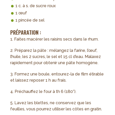
1 c. à s. de sucre roux
1 œuf
1 pincée de sel
PRÉPARATION :
1. Faites macérer les raisins secs dans le rhum.
2. Préparez la pâte : mélangez la farine, l’œuf,
l’huile, les 2 sucres, le sel et 15 cl d’eau. Malaxez
rapidement pour obtenir une pâte homogène.
3. Formez une boule, entourez-la de film étirable
et laissez reposer 1 h au frais.
4. Préchauffez le four à th 6 (180°).
5. Lavez les blettes, ne conservez que les
feuilles, vous pourrez utiliser les côtes en gratin.