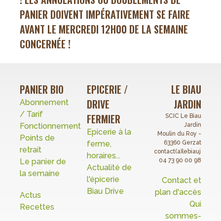
PANIER DOIVENT IMPÉRATIVEMENT SE FAIRE
AVANT LE MERCREDI 12H00 DE LA SEMAINE
CONCERNÉE !
PANIER BIO
EPICERIE /
LE BIAU
DRIVE
JARDIN
Abonnement
/ Tarif
FERMIER
SCIC Le Biau
Fonctionnement
Jardin
Epicerie à la
Moulin du Roy -
Points de
ferme,
63360 Gerzat
retrait
contact(a)lebiaujardin.o
horaires...
Le panier de
04 73 90 00 98
Actualité de
la semaine
l'épicerie
Contact et
Biau Drive
plan d'accès
Actus
Qui
Recettes
sommes-