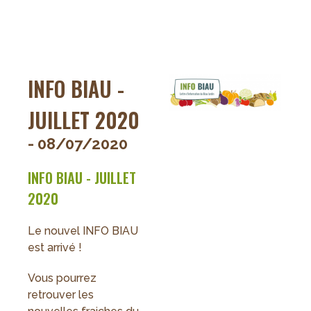
Evolution
des
prix
d'abonnement
INFO BIAU -
JUILLET 2020
- 08/07/2020
INFO BIAU - JUILLET
2020
Le nouvel INFO BIAU
est arrivé !
Vous pourrez
retrouver les