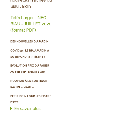
nouvelles fraiches du
Biau Jardin
Télécharger l'INFO
BIAU - JUILLET 2020
(format PDF)
DES NOUVELLES DU JARDIN
COVID19 : LE BIAU JARDIN A
SU RÉPONDRE PRÉSENT !
EVOLUTION PRIX DU PANIER
AU 1ER SEPTEMBRE 2020
NOUVEAU À LA BOUTIQUE :
RAYON « VRAC »
PETIT POINT SUR LES FRUITS
D'ETE
En savoir plus
sur
INFO