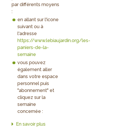
par différents moyens
:
en allant sur l'icone
suivant ou à
l'adresse
https://www.lebiaujardin.org/les-
paniers-de-la-
semaine
vous pouvez
également aller
dans votre espace
personnel puis
"abonnement" et
cliquez sur la
semaine
concernée :
En savoir plus
sur