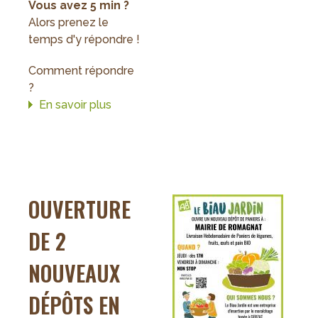
Vous avez 5 min ?
Alors prenez le
temps d'y répondre !
Comment répondre
?
En savoir plus
sur
Nous
avons
besoin
de
vous
OUVERTURE
!
DE 2
NOUVEAUX
DÉPÔTS EN