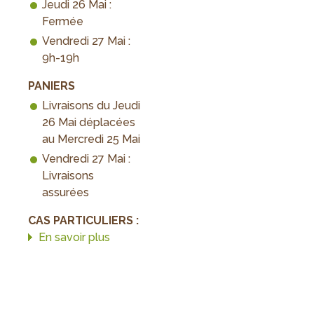
Jeudi 26 Mai :
Fermée
Vendredi 27 Mai :
9h-19h
PANIERS
Livraisons du Jeudi
26 Mai déplacées
au Mercredi 25 Mai
Vendredi 27 Mai :
Livraisons
assurées
CAS PARTICULIERS :
En savoir plus
sur
Pont
de
l'Ascension
2022