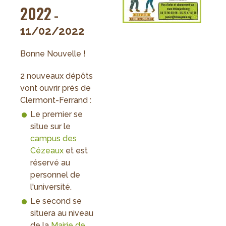
2022
-
11/02/2022
Bonne Nouvelle !
2 nouveaux dépôts
vont ouvrir près de
Clermont-Ferrand :
Le premier se
situe sur le
campus des
Cézeaux
et est
réservé au
personnel de
l'université.
Le second se
situera au niveau
de la
Mairie de