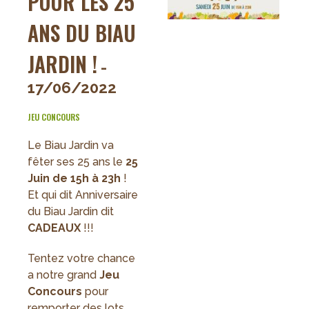
POUR LES 25
ANS DU BIAU
JARDIN !
-
17/06/2022
JEU CONCOURS
Le Biau Jardin va
fêter ses 25 ans le
25
Juin de 15h à 23h
!
Et qui dit Anniversaire
du Biau Jardin dit
CADEAUX
!!!
Tentez votre chance
a notre grand
Jeu
Concours
pour
remporter des lots