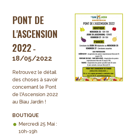
Biau
Jardin
PONT DE
!
L'ASCENSION
2022
-
18/05/2022
Retrouvez le détail
des choses à savoir
concernant le Pont
de l'Ascension 2022
au Biau Jardin !
BOUTIQUE
Mercredi 25 Mai :
10h-19h