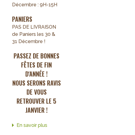
Décembre : 9H-15H
PANIERS
PAS DE LIVRAISON
de Paniers les 30 &
31 Décembre !
PASSEZ DE BONNES
FÊTES DE FIN
D'ANNÉE !
NOUS SERONS RAVIS
DE VOUS
RETROUVER LE 5
JANVIER !
En savoir plus
sur
Fin