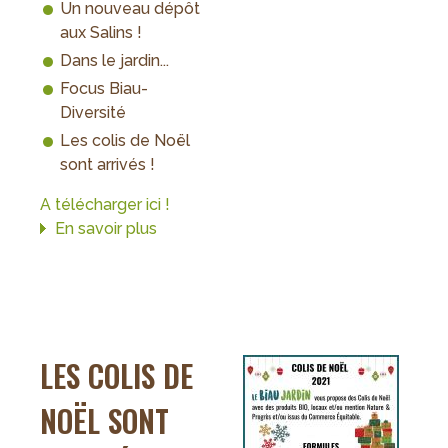
Un nouveau dépôt
aux Salins !
Dans le jardin...
Focus Biau-
Diversité
Les colis de Noël
sont arrivés !
A télécharger ici !
En savoir plus
sur
INFO
BIAU
-
Décembre
2021
LES COLIS DE
NOËL SONT