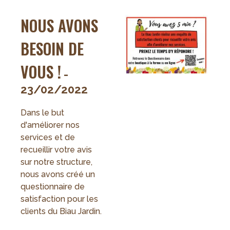
2022
NOUS AVONS
BESOIN DE
VOUS !
-
23/02/2022
Dans le but
d'améliorer nos
services et de
recueillir votre avis
sur notre structure,
nous avons créé un
questionnaire de
satisfaction pour les
clients du Biau Jardin.