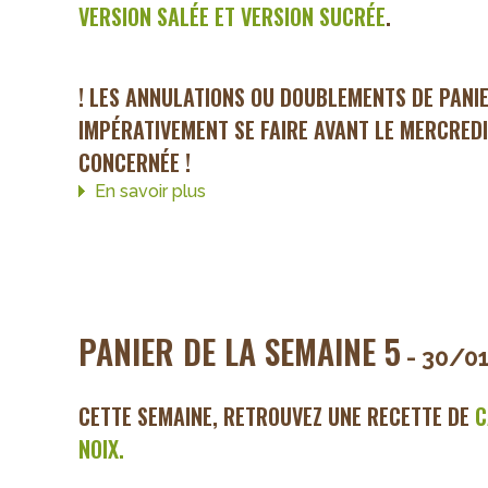
VERSION SALÉE ET VERSION SUCRÉE
.
! LES ANNULATIONS OU DOUBLEMENTS DE PANI
IMPÉRATIVEMENT SE FAIRE AVANT LE MERCREDI
CONCERNÉE !
En savoir plus
sur
Panier
de
la
semaine
6
PANIER DE LA SEMAINE 5
- 30/0
CETTE SEMAINE, RETROUVEZ UNE RECETTE DE
C
NOIX.