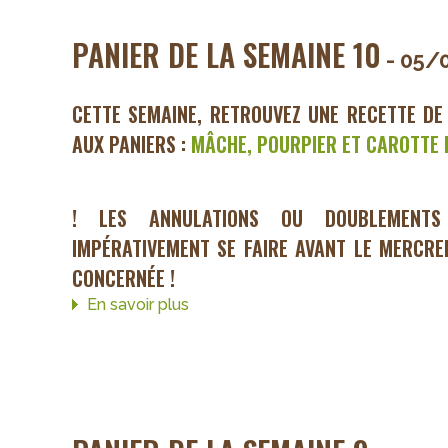
semaine
11
PANIER DE LA SEMAINE 10
- 05/
CETTE SEMAINE, RETROUVEZ UNE RECETTE DE
AUX PANIERS :
MÂCHE, POURPIER ET CAROTTE 
! LES ANNULATIONS OU DOUBLEMENTS
IMPÉRATIVEMENT SE FAIRE AVANT LE MERCRE
CONCERNÉE !
En savoir plus
sur
Panier
de
la
semaine
10