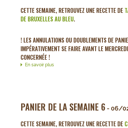
8
CETTE SEMAINE, RETROUVEZ UNE RECETTE DE
T
DE BRUXELLES AU BLEU
.
! LES ANNULATIONS OU DOUBLEMENTS DE PANI
IMPÉRATIVEMENT SE FAIRE AVANT LE MERCREDI
CONCERNÉE !
En savoir plus
sur
Panier
de
la
semaine
7
PANIER DE LA SEMAINE 6
- 06/0
CETTE SEMAINE, RETROUVEZ UNE RECETTE DE
C