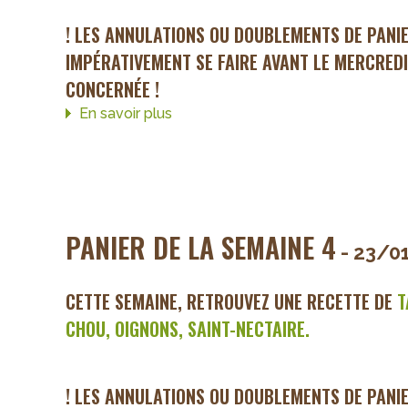
! LES ANNULATIONS OU DOUBLEMENTS DE PANI
IMPÉRATIVEMENT SE FAIRE AVANT LE MERCREDI
CONCERNÉE !
En savoir plus
sur
Panier
de
la
semaine
5
PANIER DE LA SEMAINE 4
- 23/0
CETTE SEMAINE, RETROUVEZ UNE RECETTE DE
T
CHOU, OIGNONS, SAINT-NECTAIRE.
! LES ANNULATIONS OU DOUBLEMENTS DE PANI