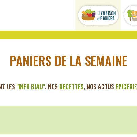
PANIERS DE LA SEMAINE
NT LES
"INFO BI
AU"
, NOS
RECETTES
, NOS ACTUS
EPICERIE