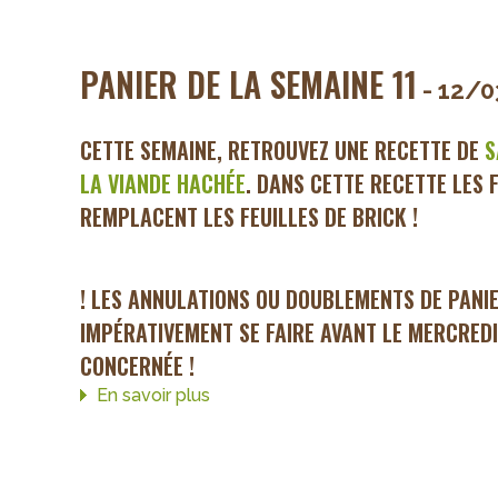
PANIER DE LA SEMAINE 11
- 12/
CETTE SEMAINE, RETROUVEZ UNE RECETTE DE
S
LA VIANDE HACHÉE
. DANS CETTE RECETTE LES 
REMPLACENT LES FEUILLES DE BRICK !
! LES ANNULATIONS OU DOUBLEMENTS DE PANI
IMPÉRATIVEMENT SE FAIRE AVANT LE MERCREDI
CONCERNÉE !
En savoir plus
sur
Panier
de
la