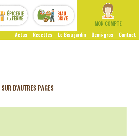
MON COMPTE
Actus
Recettes
Le Biau jardin
Demi-gros
Contact
SUR D'AUTRES PAGES