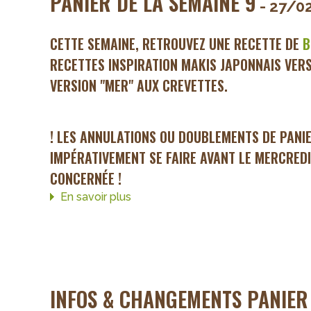
PANIER DE LA SEMAINE 9
- 27/0
CETTE SEMAINE, RETROUVEZ UNE RECETTE DE
B
RECETTES INSPIRATION MAKIS JAPONNAIS VERS
VERSION "MER" AUX CREVETTES.
! LES ANNULATIONS OU DOUBLEMENTS DE PANI
IMPÉRATIVEMENT SE FAIRE AVANT LE MERCREDI
CONCERNÉE !
En savoir plus
sur
Panier
de
la
semaine
9
INFOS & CHANGEMENTS PANIER 